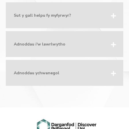
Sut y gall helpu fy myfyrwyr?
Adnoddau i'w lawrlwytho
Adnoddau ychwanegol