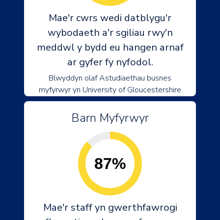
Mae'r cwrs wedi datblygu'r
wybodaeth a'r sgiliau rwy'n
meddwl y bydd eu hangen arnaf
ar gyfer fy nyfodol.
Blwyddyn olaf Astudiaethau busnes
myfyrwyr yn University of Gloucestershire
Barn Myfyrwyr
87%
Mae'r staff yn gwerthfawrogi