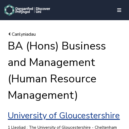
skip to main content
BA (Hons) Business
and Management
(Human Resource
Management)
University of Gloucestershire
1 Lleoliad : The University of Gloucestershire - Cheltenham