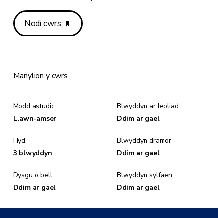
Nodi cwrs
Manylion y cwrs
Modd astudio
Blwyddyn ar leoliad
Llawn-amser
Ddim ar gael
Hyd
Blwyddyn dramor
3 blwyddyn
Ddim ar gael
Dysgu o bell
Blwyddyn sylfaen
Ddim ar gael
Ddim ar gael