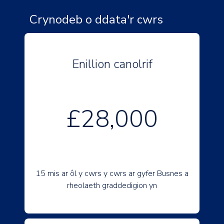
Crynodeb o ddata'r cwrs
Enillion canolrif
£28,000
15 mis ar ôl y cwrs y cwrs ar gyfer Busnes a
rheolaeth graddedigion yn