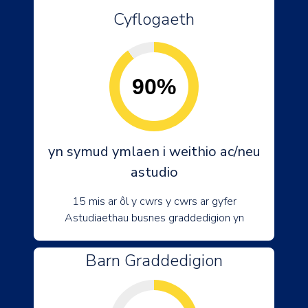
Cyflogaeth
90%
yn symud ymlaen i weithio ac/neu
astudio
15 mis ar ôl y cwrs y cwrs ar gyfer
Astudiaethau busnes graddedigion yn
Barn Graddedigion