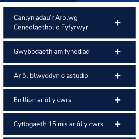
Canlyniadau’r Arolwg
Cenedlaethol o Fyfyrwyr
Gwybodaeth am fynediad
Ar ôl blwyddyn o astudio
Enillion ar ôl y cwrs
Cyflogaeth 15 mis ar ôl y cwrs