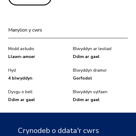
Manylion y cwrs
Modd astudio
Blwyddyn ar leoliad
Llawn-amser
Ddim ar gael
Hyd
Blwyddyn dramor
4 blwyddyn
Gorfodol
Dysgu o bell
Blwyddyn sylfaen
Ddim ar gael
Ddim ar gael
Crynodeb o ddata'r cwrs