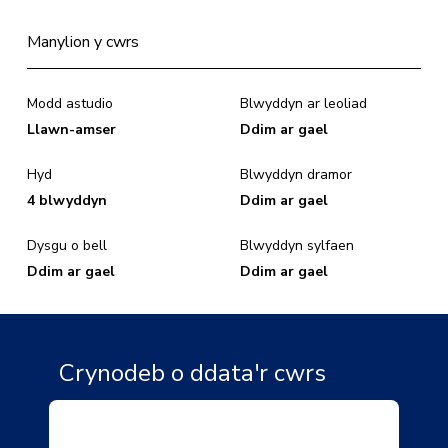
Manylion y cwrs
Modd astudio
Blwyddyn ar leoliad
Llawn-amser
Ddim ar gael
Hyd
Blwyddyn dramor
4 blwyddyn
Ddim ar gael
Dysgu o bell
Blwyddyn sylfaen
Ddim ar gael
Ddim ar gael
Crynodeb o ddata'r cwrs