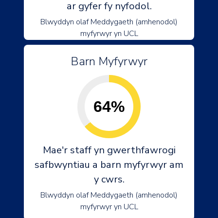
ar gyfer fy nyfodol.
Blwyddyn olaf Meddygaeth (amhenodol)
myfyrwyr yn UCL
Barn Myfyrwyr
64%
Mae'r staff yn gwerthfawrogi
safbwyntiau a barn myfyrwyr am
y cwrs.
Blwyddyn olaf Meddygaeth (amhenodol)
myfyrwyr yn UCL