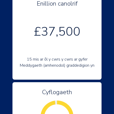
Enillion canolrif
£37,500
15 mis ar ôl y cwrs y cwrs ar gyfer
Meddygaeth (amhenodol) graddedigion yn
Cyflogaeth